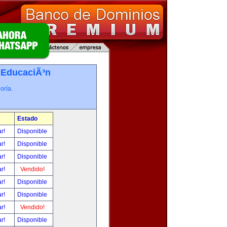
-
EducaciÃ³n
oría.
Estado
ar!
Disponible
ar!
Disponible
ar!
Disponible
ar!
Vendido!
ar!
Disponible
ar!
Disponible
ar!
Vendido!
ar!
Disponible