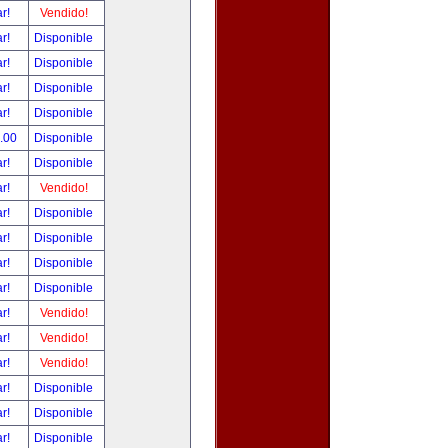
ar!
Vendido!
ar!
Disponible
ar!
Disponible
ar!
Disponible
ar!
Disponible
0.00
Disponible
ar!
Disponible
ar!
Vendido!
ar!
Disponible
ar!
Disponible
ar!
Disponible
ar!
Disponible
ar!
Vendido!
ar!
Vendido!
ar!
Vendido!
ar!
Disponible
ar!
Disponible
ar!
Disponible