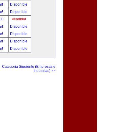
ar!
Disponible
ar!
Disponible
.00
Vendido!
ar!
Disponible
ar!
Disponible
ar!
Disponible
ar!
Disponible
Categoria Siguiente (Empresas e
Industrias) >>