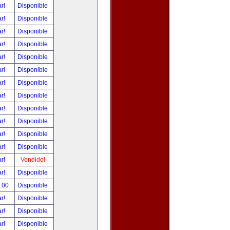
ar!
Disponible
ar!
Disponible
ar!
Disponible
ar!
Disponible
ar!
Disponible
ar!
Disponible
ar!
Disponible
ar!
Disponible
ar!
Disponible
ar!
Disponible
ar!
Disponible
ar!
Disponible
ar!
Vendido!
ar!
Disponible
0.00
Disponible
ar!
Disponible
ar!
Disponible
ar!
Disponible