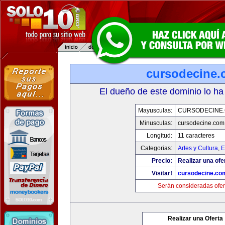
cursodecine
El dueño de este dominio lo ha
Mayusculas:
CURSODECINE
Minusculas:
cursodecine.com
Longitud:
11 caracteres
Categorias:
Artes y Cultura
,
E
Precio:
Realizar una ofe
Visitar!
cursodecine.co
Serán consideradas ofer
Realizar una Oferta