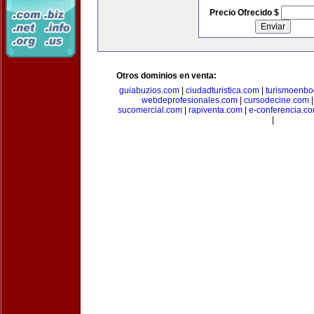
Precio Ofrecido $
Otros dominios en venta:
guiabuzios.com
|
ciudadturistica.com
|
turismoenbo
webdeprofesionales.com
|
cursodecine.com
sucomercial.com
|
rapiventa.com
|
e-conferencia.c
|