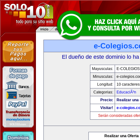
e-Colegios.
El dueño de este dominio lo ha
Mayusculas:
E-COLEGIOS
Minusculas:
e-colegios.c
Longitud:
10 caracteres
Categorias:
EducaciÃ³n
Precio:
Realizar una 
Visitar!
e-colegios.c
Serán consideradas ofer
Realizar una Oferta