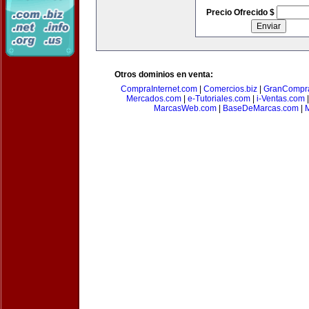
Precio Ofrecido $
Otros dominios en venta:
CompraInternet.com
|
Comercios.biz
|
GranCompr
Mercados.com
|
e-Tutoriales.com
|
i-Ventas.com
MarcasWeb.com
|
BaseDeMarcas.com
|
M