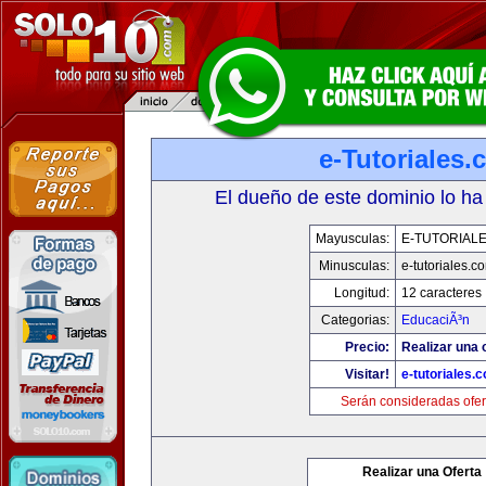
e-Tutoriales
El dueño de este dominio lo ha
Mayusculas:
E-TUTORIAL
Minusculas:
e-tutoriales.c
Longitud:
12 caracteres
Categorias:
EducaciÃ³n
Precio:
Realizar una o
Visitar!
e-tutoriales.
Serán consideradas ofer
Realizar una Oferta