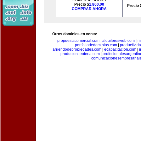
COMPRAR AHORA
Precio $
1,800.00
Precio 
COMPRAR AHORA
Otros dominios en venta:
propuestacomercial.com
|
alquileresweb.com
|
m
portfoliodedominios.com
|
productivid
arriendodepropiedades.com
|
ecapacitacion.com
|
i
productosdeoferta.com
|
profesionalesargenti
comunicacionesempresarial