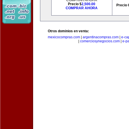
COMPRAR AHORA
Precio $
2,500.00
Precio 
COMPRAR AHORA
Otros dominios en venta:
mexicocompras.com
|
argentinacompras.com
|
e-ca
|
comerciosynegocios.com
|
e-p