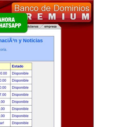
maciÃ³n y Noticias
oría.
Estado
00.00
Disponible
0.00
Disponible
0.00
Disponible
7.00
Disponible
.00
Disponible
.00
Disponible
.00
Disponible
tar!
Disponible