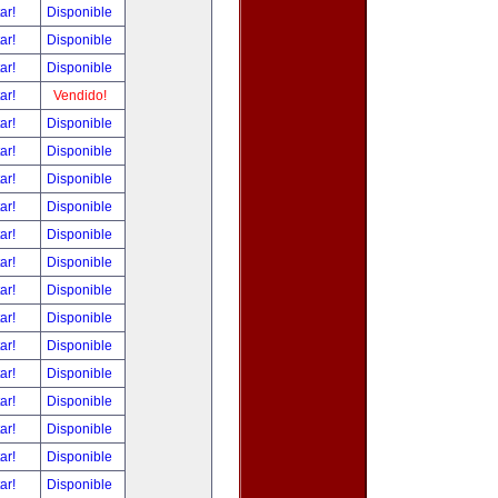
tar!
Disponible
tar!
Disponible
tar!
Disponible
tar!
Vendido!
tar!
Disponible
tar!
Disponible
tar!
Disponible
tar!
Disponible
tar!
Disponible
tar!
Disponible
tar!
Disponible
tar!
Disponible
tar!
Disponible
tar!
Disponible
tar!
Disponible
tar!
Disponible
tar!
Disponible
tar!
Disponible