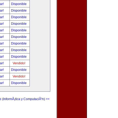
tar!
Disponible
tar!
Disponible
tar!
Disponible
tar!
Disponible
tar!
Disponible
tar!
Disponible
tar!
Disponible
tar!
Disponible
tar!
Disponible
tar!
Vendido!
tar!
Disponible
tar!
Vendido!
tar!
Disponible
e (InformÃ¡tica y ComputaciÃ³n) >>