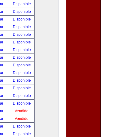
tar!
Disponible
tar!
Disponible
tar!
Disponible
tar!
Disponible
tar!
Disponible
tar!
Disponible
tar!
Disponible
tar!
Disponible
tar!
Disponible
tar!
Disponible
tar!
Disponible
tar!
Disponible
tar!
Disponible
tar!
Disponible
tar!
Vendido!
tar!
Vendido!
tar!
Disponible
tar!
Disponible