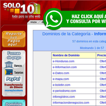
Dominios de la Categoría -
Infor
57 dominios en esta categ
Mostrando 1 de 57
Nombre de Dominio
Precio
e-Honduras.com
Ofer
e-Informacion.com
Ofer
e-Datos.com
Ofer
e-mapa.com
Ofer
e-boletin.com
Ofer
e-periodismo.com
Ofer
inforegistros.com
Ofer
informaciondenegocios.com
Ofer