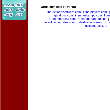
Otros dominios en venta:
industriadelsoftware.com
|
futbolplayero.com
|
guialinux.com
|
insumoscampo.com
|
lid
promoempresa.com
|
rematedeganado.com
|
eventosintegrales.com
|
industriaboliviana.com
|
musicompras.com
|