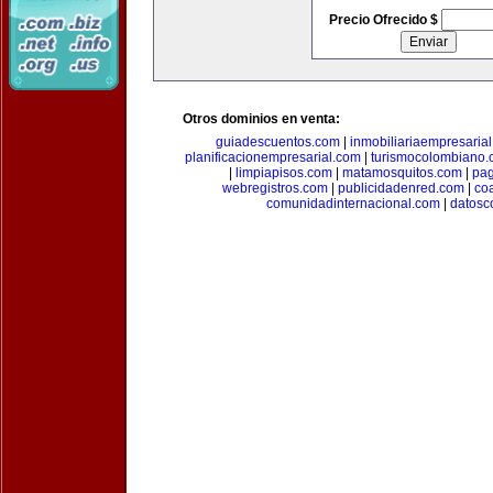
Precio Ofrecido $
Otros dominios en venta:
guiadescuentos.com
|
inmobiliariaempresaria
planificacionempresarial.com
|
turismocolombiano
|
limpiapisos.com
|
matamosquitos.com
|
pag
webregistros.com
|
publicidadenred.com
|
co
comunidadinternacional.com
|
datosc