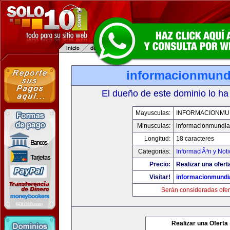
informacionmund
El dueño de este dominio lo ha
Mayusculas:
INFORMACIONMU
Minusculas:
informacionmundia
Longitud:
18 caracteres
Categorias:
InformaciÃ³n y Noti
Precio:
Realizar una ofert
Visitar!
informacionmundi
Serán consideradas ofer
Realizar una Oferta