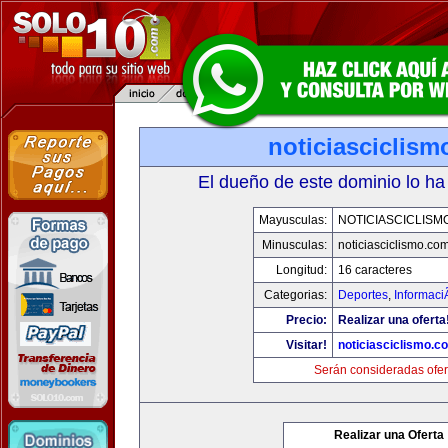
noticiasciclis
El dueño de este dominio lo ha
Mayusculas:
NOTICIASCICLISM
Minusculas:
noticiasciclismo.co
Longitud:
16 caracteres
Categorias:
Deportes
,
Informaci
Precio:
Realizar una oferta
Visitar!
noticiasciclismo.c
Serán consideradas ofer
Realizar una Oferta