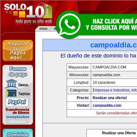
campoaldia.
El dueño de este dominio lo ha
Mayusculas:
CAMPOALDIA.COM
Minusculas:
campoaldia.com
Longitud:
10 caracteres
Categorias:
Empresas e Industrias
,
Inf
Precio:
Realizar una oferta!
Visitar!
campoaldia.com
Serán consideradas ofer
Realizar una Oferta