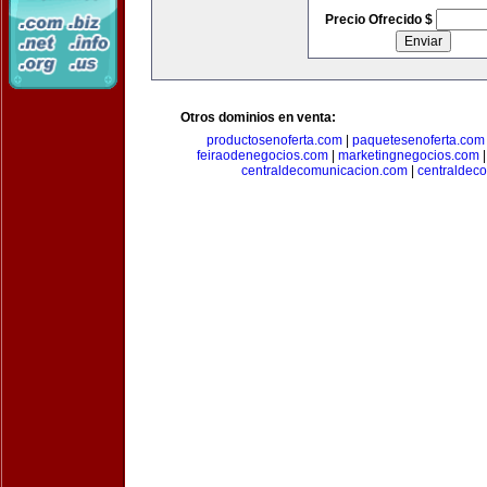
Precio Ofrecido $
Otros dominios en venta:
productosenoferta.com
|
paquetesenoferta.com
feiraodenegocios.com
|
marketingnegocios.com
centraldecomunicacion.com
|
centraldec