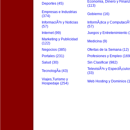
Economia, Dinero y Finan
Deportes (45)
(113)
Empresas e Industrias
Gobierno (16)
(374)
InformaciÃ³n y Noticias
InformÃ¡tica y ComputaciÃ
(57)
(57)
Internet (99)
Juegos y Entretenimiento (
Marketing y Publicidad
Medicina (9)
(122)
Negocios (385)
Ofertas de la Semana (12)
Portales (231)
Profesiones y Empleo (169
Salud (30)
Sin Clasificar (982)
TelevisiÃ³n y EspectÃ¡culo
TecnologÃ­a (43)
(33)
Viajes,Turismo y
Web Hosting y Dominios (
Hospedaje (254)