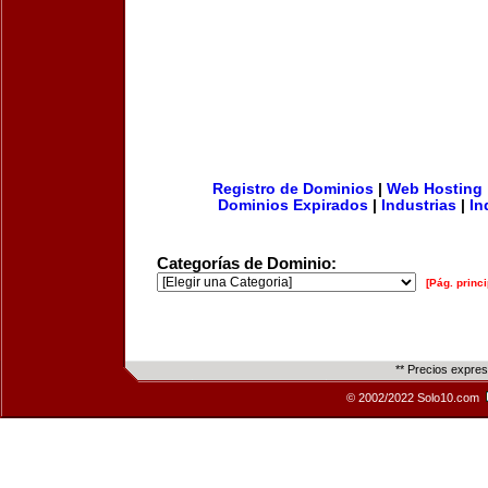
Registro de Dominios
|
Web Hosting
Dominios Expirados
|
Industrias
|
In
Categorías de Dominio:
[Pág. princi
** Precios expre
© 2002/2022 Solo10.com