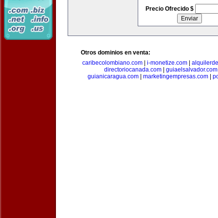
Precio Ofrecido $
Otros dominios en venta:
caribecolombiano.com
|
i-monetize.com
|
alquilerd
directoriocanada.com
|
guiaelsalvador.com
guianicaragua.com
|
marketingempresas.com
|
p