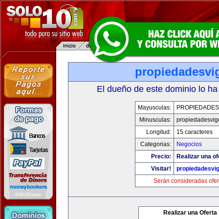
propiedadesvi
El dueño de este dominio lo ha
Mayusculas:
PROPIEDADES
Minusculas:
propiedadesvig
Longitud:
15 caracteres
Categorias:
Negocios
Precio:
Realizar una of
Visitar!
propiedadesvi
Serán consideradas ofer
Realizar una Oferta