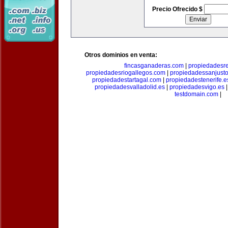
Precio Ofrecido $
Otros dominios en venta:
fincasganaderas.com
|
propiedadesr
propiedadesriogallegos.com
|
propiedadessanjust
propiedadestartagal.com
|
propiedadestenerife.e
propiedadesvalladolid.es
|
propiedadesvigo.es
testdomain.com
|