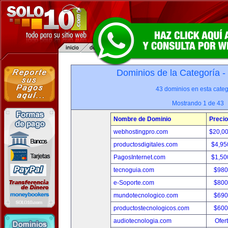
Dominios de la Categoría -
43 dominios en esta categ
Mostrando 1 de 43
Nombre de Dominio
Precio
webhostingpro.com
$20,0
productosdigitales.com
$4,95
PagosInternet.com
$1,50
tecnoguia.com
$980
e-Soporte.com
$800
mundotecnologico.com
$690
productostecnologicos.com
$600
audiotecnologia.com
Ofer