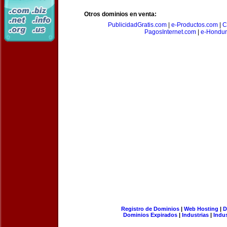
Otros dominios en venta:
PublicidadGratis.com
|
e-Productos.com
|
C
PagosInternet.com
|
e-Hondur
Registro de Dominios
|
Web Hosting
|
D
Dominios Expirados
|
Industrias
|
Indu