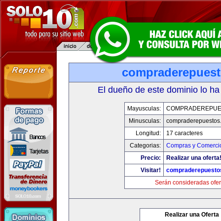
compraderepues
El dueño de este dominio lo ha
Mayusculas:
COMPRADEREPUE
Minusculas:
compraderepuestos
Longitud:
17 caracteres
Categorias:
Compras y Comercio
Precio:
Realizar una oferta
Visitar!
compraderepuesto
Serán consideradas ofer
Realizar una Oferta