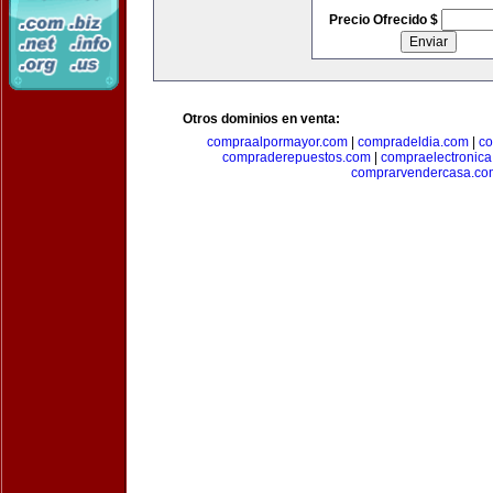
Precio Ofrecido $
Otros dominios en venta:
compraalpormayor.com
|
compradeldia.com
|
co
compraderepuestos.com
|
compraelectronic
comprarvendercasa.co