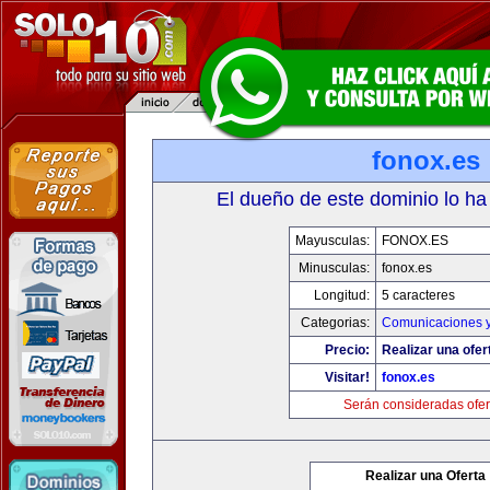
fonox.es
El dueño de este dominio lo ha
Mayusculas:
FONOX.ES
Minusculas:
fonox.es
Longitud:
5 caracteres
Categorias:
Comunicaciones y
Precio:
Realizar una ofer
Visitar!
fonox.es
Serán consideradas ofer
Realizar una Oferta