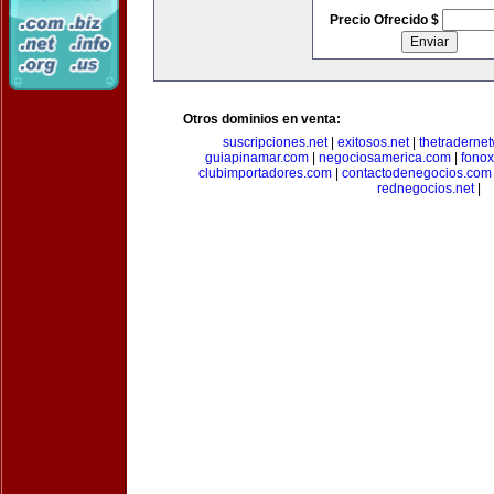
Precio Ofrecido $
Otros dominios en venta:
suscripciones.net
|
exitosos.net
|
thetraderne
guiapinamar.com
|
negociosamerica.com
|
fonox
clubimportadores.com
|
contactodenegocios.com
rednegocios.net
|