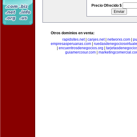
Precio Ofrecido $
Otros dominios en venta:
rapidsites.net
|
canjes.net
|
networxs.com
|
pu
empresasperuanas.com
|
ruedasdenegociosvirtual
|
encuentrosdenegocios.org
|
tarjetasdenegocio
guiamercosur.com
|
marketingcomercial.c