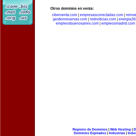
Otros dominios en venta:
ciberventa.com
|
empresasconectadas.com
|
reinve
gestionreservas.com
|
rednoticias.com
|
energia36
empleosbuenosaires.com
|
empleosmadrid.com
Registro de Dominios
|
Web Hosting
|
D
Dominios Expirados
|
Industrias
|
Indu