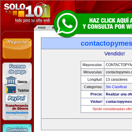
contactopyme
Vendido!
Mayusculas:
CONTACTOPY
Minusculas:
contactopymes.
Longitud:
13 caracteres
Categorias:
Sin Clasificar
Precio:
Realizar una of
Visitar!
contactopyme
Serán consideradas ofer