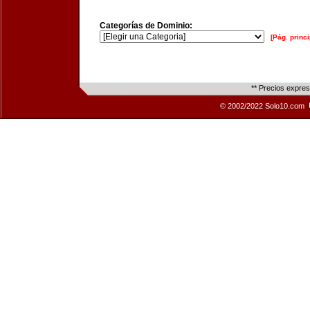
Categorías de Dominio:
[Pág. princi
** Precios expre
© 2002/2022 Solo10.com