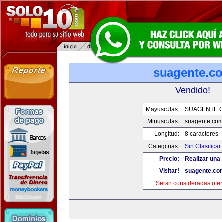
suagente.c
Vendido!
Mayusculas:
SUAGENTE.
Minusculas:
suagente.co
Longitud:
8 caracteres
Categorias:
Sin Clasificar
Precio:
Realizar una 
Visitar!
suagente.co
Serán consideradas ofer