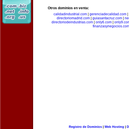
Otros dominios en venta:
calidadindustrial.com
|
gerenciadecalidad.com
|
directoriomadrid.com
|
guiasantacruz.com
|
ne
directoriodeindustrias.com
|
only6.com
|
only9.co
finanzasynegocios.co
Registro de Dominios
|
Web Hosting
|
D