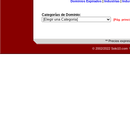
Dominios Expirados
|
Industrias
|
Indu
Categorías de Dominio:
[Pág. princi
** Precios expre
© 2002/2022 Solo10.com