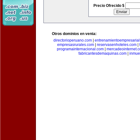
Precio Ofrecido $
Otros dominios en venta:
directorioperuano.com
|
entrenamientoempresaria
empresasrurales.com
|
reservasenhoteles.com
|
programainternacional.com
|
mercadeointernet.
fabricantesdemaquinas.com
|
inmue