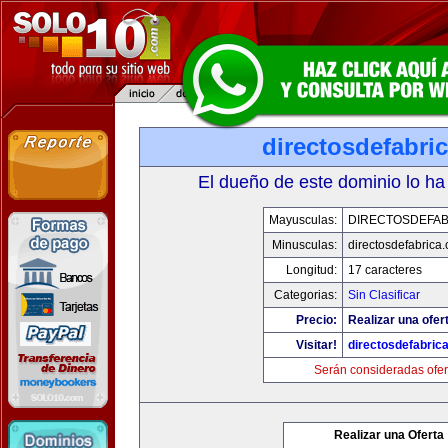
directosdefabri
El dueño de este dominio lo ha
Mayusculas:
DIRECTOSDEFAB
Minusculas:
directosdefabrica
Longitud:
17 caracteres
Categorias:
Sin Clasificar
Precio:
Realizar una ofer
Visitar!
directosdefabric
Serán consideradas ofer
Realizar una Oferta