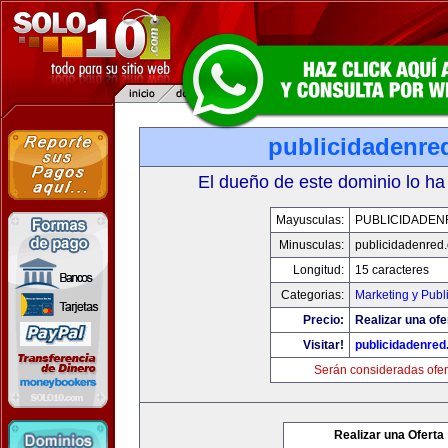
publicidadenre
El dueño de este dominio lo ha
Mayusculas:
PUBLICIDADEN
Minusculas:
publicidadenred
Longitud:
15 caracteres
Categorias:
Marketing y Publ
Precio:
Realizar una ofe
Visitar!
publicidadenre
Serán consideradas ofer
Realizar una Oferta