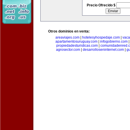
Precio Ofrecido $
Otros dominios en venta:
areaviajes.com
|
hotelesyhospedaje.com
|
vaca
apartamentosuruguay.com
|
infogobierno.com
propiedadesturisticas.com
|
comunidadenred.
agrosector.com
|
desarrolloseninternet.com
|
g