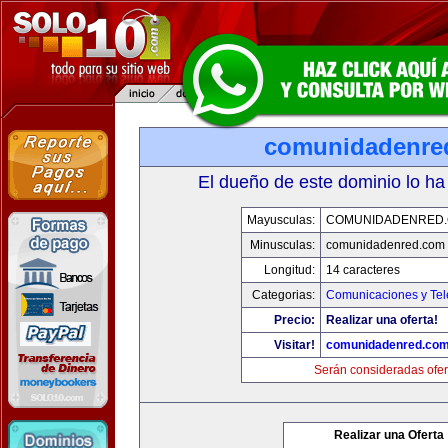
comunidadenre
El dueño de este dominio lo ha
Mayusculas:
COMUNIDADENRED
Minusculas:
comunidadenred.com
Longitud:
14 caracteres
Categorias:
Comunicaciones y Tel
Precio:
Realizar una oferta!
Visitar!
comunidadenred.co
Serán consideradas ofer
Realizar una Oferta