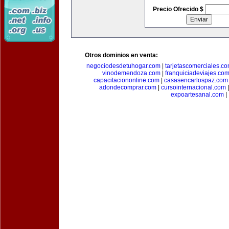
Precio Ofrecido $
Otros dominios en venta:
negociodesdetuhogar.com
|
tarjetascomerciales.c
vinodemendoza.com
|
franquiciadeviajes.co
capacitaciononline.com
|
casasencarlospaz.com
adondecomprar.com
|
cursointernacional.com
expoartesanal.com
|