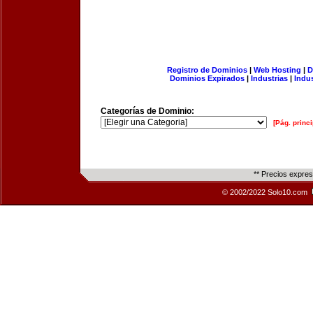
Registro de Dominios
|
Web Hosting
|
D
Dominios Expirados
|
Industrias
|
Indu
Categorías de Dominio:
[Pág. princi
** Precios expre
© 2002/2022 Solo10.com