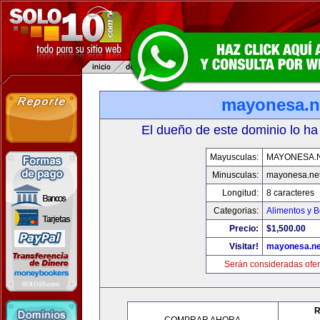
mayonesa.n
El dueño de este dominio lo ha
Mayusculas:
MAYONESA.
Minusculas:
mayonesa.ne
Longitud:
8 caracteres
Categorias:
Alimentos y 
Precio:
$1,500.00
Visitar!
mayonesa.ne
Serán consideradas ofer
R