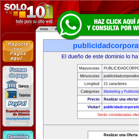
publicidadcorpora
El dueño de este dominio lo ha
Mayusculas:
PUBLICIDADCORPO
Minusculas:
publicidadcorporati
Longitud:
21 caracteres
Categorias:
Marketing y Publicid
Precio:
Realizar una oferta!
Visitar!
publicidadcorporat
Serán consideradas ofer
Realizar una Oferta