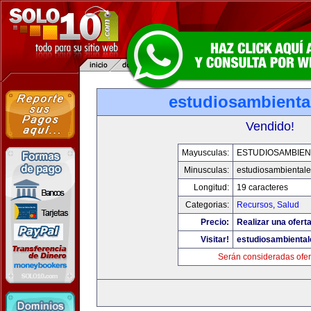
estudiosambienta
Vendido!
Mayusculas:
ESTUDIOSAMBIEN
Minusculas:
estudiosambiental
Longitud:
19 caracteres
Categorias:
Recursos
,
Salud
Precio:
Realizar una oferta
Visitar!
estudiosambienta
Serán consideradas ofer