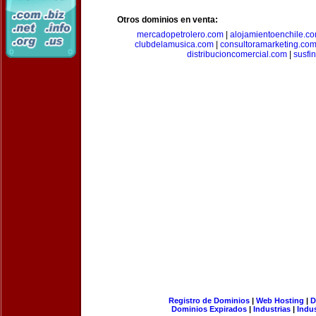
Otros dominios en venta:
mercadopetrolero.com
|
alojamientoenchile.c
clubdelamusica.com
|
consultoramarketing.co
distribucioncomercial.com
|
susfi
Registro de Dominios
|
Web Hosting
|
D
Dominios Expirados
|
Industrias
|
Indu