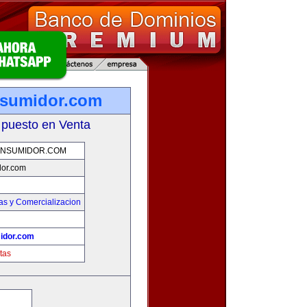
nsumidor.com
 puesto en Venta
NSUMIDOR.COM
or.com
as y Comercializacion
idor.com
tas