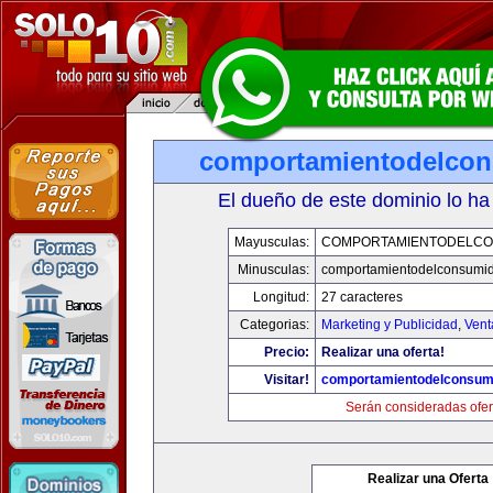
comportamientodelco
El dueño de este dominio lo ha
Mayusculas:
COMPORTAMIENTODELCO
Minusculas:
comportamientodelconsumid
Longitud:
27 caracteres
Categorias:
Marketing y Publicidad
,
Vent
Precio:
Realizar una oferta!
Visitar!
comportamientodelconsum
Serán consideradas ofer
Realizar una Oferta