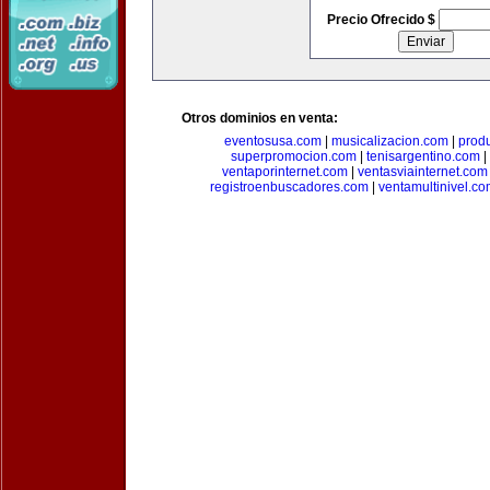
Precio Ofrecido $
Otros dominios en venta:
eventosusa.com
|
musicalizacion.com
|
prod
superpromocion.com
|
tenisargentino.com
|
ventaporinternet.com
|
ventasviainternet.com
registroenbuscadores.com
|
ventamultinivel.c