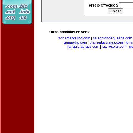
Precio Ofrecido $
Otros dominios en venta:
zonamarketing.com
|
selecciondequesos.com
guiaradio.com
|
planeatusviajes.com
|
for
franquiciagratis.com
|
futurosolar.com
|
ge