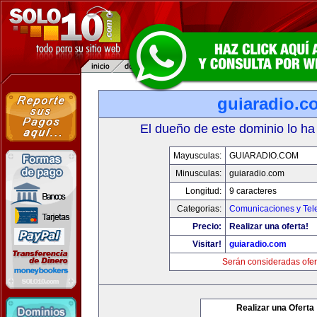
guiaradio.c
El dueño de este dominio lo ha
Mayusculas:
GUIARADIO.COM
Minusculas:
guiaradio.com
Longitud:
9 caracteres
Categorias:
Comunicaciones y Tele
Precio:
Realizar una oferta!
Visitar!
guiaradio.com
Serán consideradas ofer
Realizar una Oferta