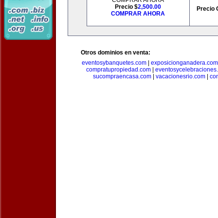
COMPRAR AHORA
Precio $
2,500.00
Precio 
COMPRAR AHORA
Otros dominios en venta:
eventosybanquetes.com
|
exposicionganadera.com
compratupropiedad.com
|
eventosycelebraciones
sucompraencasa.com
|
vacacionesrio.com
|
co