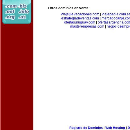
Otros dominios en venta:
ViajeDeVacaciones.com
|
viajepedia.com.e
estrategiadeventas.com
|
mercadocanje.co
ofertasuruguay.com
|
ofertasargentina.co
masterempresas.com
|
negociosempr
Registro de Dominios
|
Web Hosting
|
D