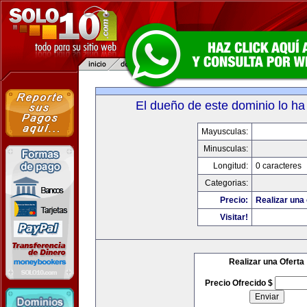
El dueño de este dominio lo ha
Mayusculas:
Minusculas:
Longitud:
0 caracteres
Categorias:
Precio:
Realizar una 
Visitar!
Realizar una Oferta
Precio Ofrecido $