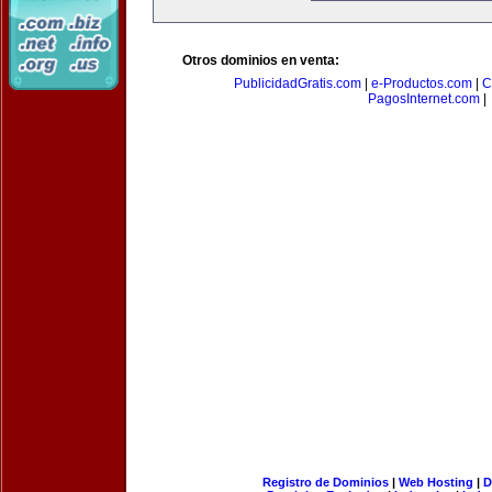
Otros dominios en venta:
PublicidadGratis.com
|
e-Productos.com
|
C
PagosInternet.com
|
Registro de Dominios
|
Web Hosting
|
D