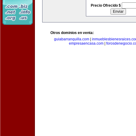
Precio Ofrecido $
Otros dominios en venta:
guiabarranquilla.com
|
inmueblesbienesraices.c
empresaencasa.com
|
forosdenegocio.