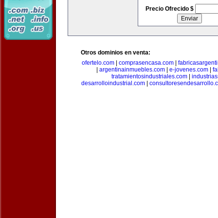
Precio Ofrecido $
Otros dominios en venta:
ofertelo.com
|
comprasencasa.com
|
fabricasargent
|
argentinainmuebles.com
|
e-jovenes.com
|
fa
tratamientosindustriales.com
|
industria
desarrolloindustrial.com
|
consultoresendesarrollo.