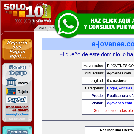
e-jovenes.c
El dueño de este dominio lo ha
Mayusculas:
E-JOVENES.C
Minusculas:
e-jovenes.com
Longitud:
9 caracteres
Categorias:
Hogar
,
Portales
,
Precio:
Realizar una ofe
Visitar!
e-jovenes.com
Serán consideradas ofer
Realizar una Oferta